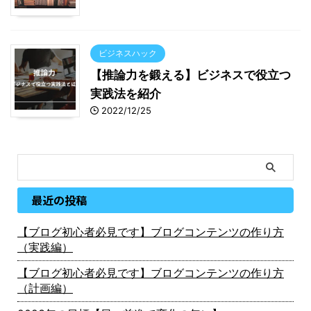
ビジネスハック
【推論力を鍛える】ビジネスで役立つ
実践法を紹介
2022/12/25
最近の投稿
【ブログ初心者必見です】ブログコンテンツの作り方
（実践編）
【ブログ初心者必見です】ブログコンテンツの作り方
（計画編）