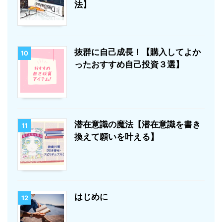
法】
抜群に自己成長！【購入してよか
10
ったおすすめ自己投資３選】
潜在意識の魔法【潜在意識を書き
11
換えて願いを叶える】
はじめに
12