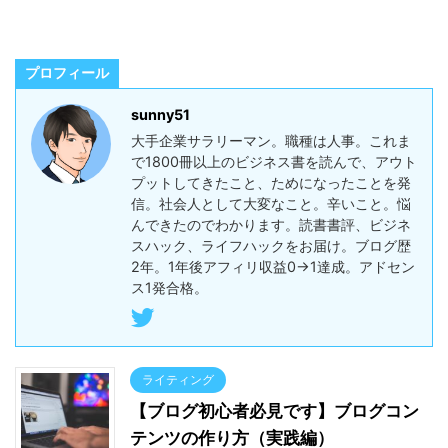
プロフィール
sunny51
大手企業サラリーマン。職種は人事。これま
で1800冊以上のビジネス書を読んで、アウト
プットしてきたこと、ためになったことを発
信。社会人として大変なこと。辛いこと。悩
んできたのでわかります。読書書評、ビジネ
スハック、ライフハックをお届け。ブログ歴
2年。1年後アフィリ収益0→1達成。アドセン
ス1発合格。
ライティング
【ブログ初心者必見です】ブログコン
テンツの作り方（実践編）