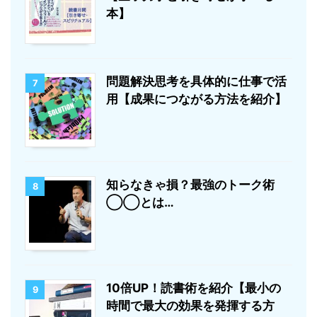
本】
問題解決思考を具体的に仕事で活
7
用【成果につながる方法を紹介】
知らなきゃ損？最強のトーク術
8
◯◯とは…
10倍UP！読書術を紹介【最小の
9
時間で最大の効果を発揮する方