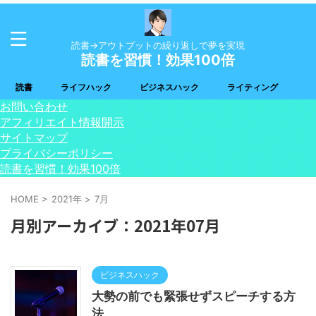
読書→アウトプットの繰り返しで夢を実現
読書を習慣！効果100倍
読書
ライフハック
ビジネスハック
ライティング
お問い合わせ
アフィリエイト情報開示
サイトマップ
プライバシーポリシー
読書を習慣！効果100倍
HOME
>
2021年
>
7月
月別アーカイブ：2021年07月
ビジネスハック
大勢の前でも緊張せずスピーチする方
法