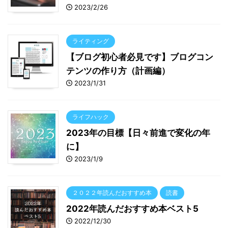
2023/2/26
ライティング
【ブログ初心者必見です】ブログコン
テンツの作り方（計画編）
2023/1/31
ライフハック
2023年の目標【日々前進で変化の年
に】
2023/1/9
２０２２年読んだおすすめ本
読書
2022年読んだおすすめ本ベスト5
2022/12/30