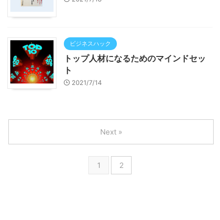
ビジネスハック
トップ人材になるためのマインドセッ
ト
2021/7/14
Next »
1
2