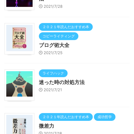
2021/7/28
２０２１年読んだおすすめ本
コピーライティング
ブログ術大全
2021/7/25
ライフハック
迷った時の対処方法
2021/7/21
２０２１年読んだおすすめ本
成功哲学
微差力
2021/7/18