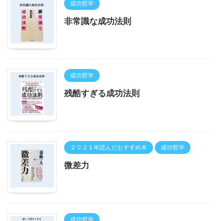
成功哲学
非常識な成功法則
成功哲学
残酷すぎる成功法則
２０２１年読んだおすすめ本
成功哲学
微差力
成功哲学