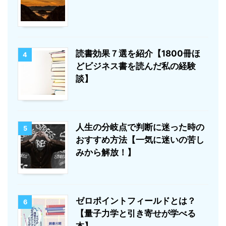
読書効果７選を紹介【1800冊ほ
4
どビジネス書を読んだ私の経験
談】
人生の分岐点で判断に迷った時の
5
おすすめ方法【一気に迷いの苦し
みから解放！】
ゼロポイントフィールドとは？
6
【量子力学と引き寄せが学べる