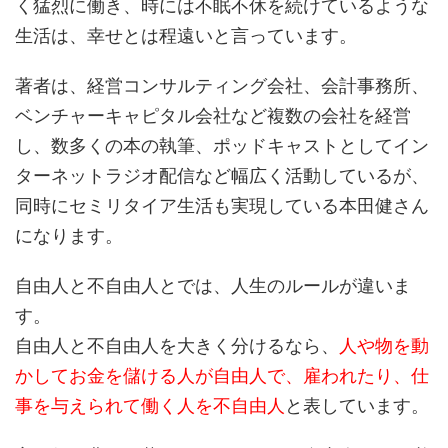
く猛烈に働き、時には不眠不休を続けているような
生活は、幸せとは程遠いと言っています。
著者は、経営コンサルティング会社、会計事務所、
ベンチャーキャピタル会社など複数の会社を経営
し、数多くの本の執筆、ポッドキャストとしてイン
ターネットラジオ配信など幅広く活動しているが、
同時にセミリタイア生活も実現している本田健さん
になります。
自由人と不自由人とでは、人生のルールが違いま
す。
自由人と不自由人を大きく分けるなら、
人や物を動
かしてお金を儲ける人が自由人で、雇われたり、仕
事を与えられて働く人を不自由人
と
表しています。