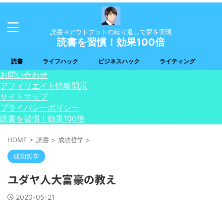
読書→アウトプットの繰り返しで夢を実現
読書を習慣！効果100倍
読書
ライフハック
ビジネスハック
ライティング
お問い合わせ
アフィリエイト情報開示
サイトマップ
プライバシーポリシー
読書を習慣！効果100倍
HOME
>
読書
>
成功哲学
>
成功哲学
ユダヤ人大富豪の教え
2020-05-21