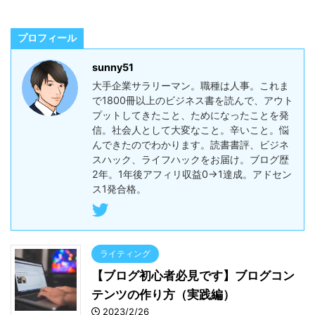
プロフィール
sunny51
大手企業サラリーマン。職種は人事。これま
で1800冊以上のビジネス書を読んで、アウト
プットしてきたこと、ためになったことを発
信。社会人として大変なこと。辛いこと。悩
んできたのでわかります。読書書評、ビジネ
スハック、ライフハックをお届け。ブログ歴
2年。1年後アフィリ収益0→1達成。アドセン
ス1発合格。
ライティング
【ブログ初心者必見です】ブログコン
テンツの作り方（実践編）
2023/2/26