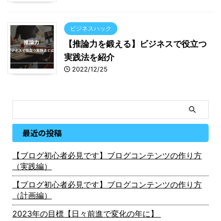
ビジネスハック
【推論力を鍛える】ビジネスで役立つ
実践法を紹介
2022/12/25
最近の投稿
【ブログ初心者必見です】ブログコンテンツの作り方
（実践編）
【ブログ初心者必見です】ブログコンテンツの作り方
（計画編）
2023年の目標【日々前進で変化の年に】