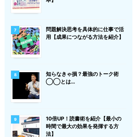
本】
問題解決思考を具体的に仕事で活
7
用【成果につながる方法を紹介】
知らなきゃ損？最強のトーク術
8
◯◯とは…
10倍UP！読書術を紹介【最小の
9
時間で最大の効果を発揮する方
法】