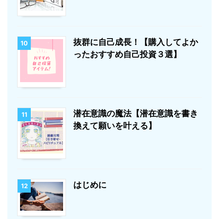
抜群に自己成長！【購入してよか
10
ったおすすめ自己投資３選】
潜在意識の魔法【潜在意識を書き
11
換えて願いを叶える】
はじめに
12