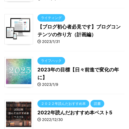
ライティング
【ブログ初心者必見です】ブログコン
テンツの作り方（計画編）
2023/1/31
ライフハック
2023年の目標【日々前進で変化の年
に】
2023/1/9
２０２２年読んだおすすめ本
読書
2022年読んだおすすめ本ベスト5
2022/12/30