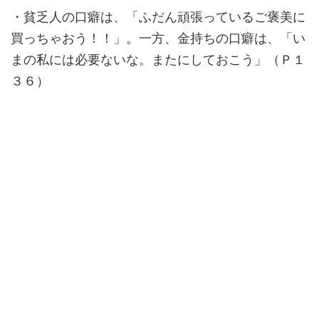
・貧乏人の口癖は、「ふだん頑張っているご褒美に
買っちゃおう！！」。一方、金持ちの口癖は、「い
まの私には必要ないな。またにしておこう」（Ｐ１
３６）