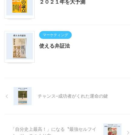
２０２１年を大予測
マーケティング
使える弁証法
チャンス–成功者がくれた運命の鍵
「自分史上最高！」になる〝最強セルフイ