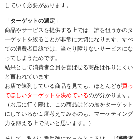
していく必要があります。
「
ターゲットの選定
」
商品やサービスを提供する上では、誰を狙うかのタ
ーゲットを絞ることが非常に大切になります。すべ
ての消費者目線では、当たり障りないサービスにな
ってしまうためです。
結果として消費者全員を喜ばせる商品は作りにくい
と言われています。
お店で陳列している商品を見ても、ほとんどが
買っ
てほしいターゲットを決めている
のが分かります。
（お店に行く際は、この商品はどの層をターゲット
にしているか１度考えてみるのも、マーケティング
力を鍛える上で良いと思います。）
そして、私が１番勉強になったところは、「
消費者