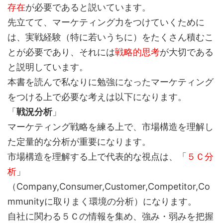
存在
が必要であると説いています。
先立てて、マーケティング力をつけていくために
は、実戦経験（特に若いうちに）をたくさん積むこ
とが必要であり、それには
戦略的思考
が大切である
と説明しています。
本書を読んで私なりに勉強になったマーケティング
をつける上で必要な考えは以下になります。
「
戦況分析
」
マーケティング戦略を練る上で、市場構造を理解し
た定量的な分析が重要になります。
市場構造を理解する上で代表的な視点は、「
５Ｃ分
析
」
（Company,Consumer,Customer,Competitor,Co
mmunityに取りまく環境の分析）になります。
自社に関わる５Ｃの情報を集め、強み・弱みを把握