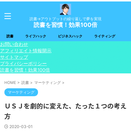
読書→アウトプットの繰り返しで夢を実現
読書を習慣！効果100倍
読書
ライフハック
ビジネスハック
ライティング
お問い合わせ
アフィリエイト情報開示
サイトマップ
プライバシーポリシー
読書を習慣！効果100倍
HOME
>
読書
>
マーケティング
>
マーケティング
ＵＳＪを劇的に変えた、たった１つの考え
方
2020-03-01