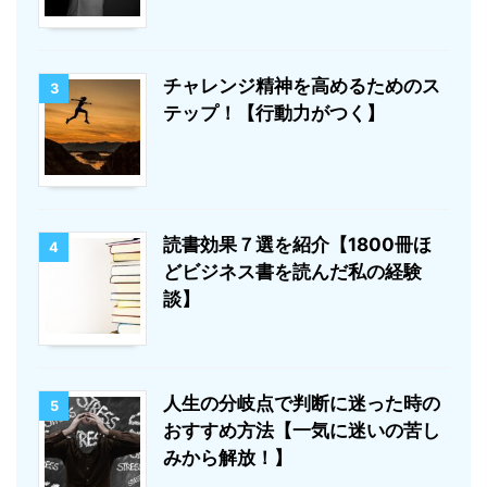
チャレンジ精神を高めるためのス
3
テップ！【行動力がつく】
読書効果７選を紹介【1800冊ほ
4
どビジネス書を読んだ私の経験
談】
人生の分岐点で判断に迷った時の
5
おすすめ方法【一気に迷いの苦し
みから解放！】