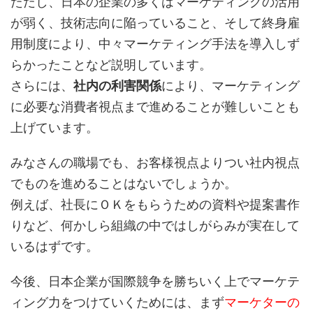
ただし、日本の企業の多くはマーケティングの活用
が弱く、技術志向に陥っていること、そして終身雇
用制度により、中々マーケティング手法を導入しず
らかったことなど説明しています。
さらには、
社内の利害関係
により、マーケティング
に必要な消費者視点まで進めることが難しいことも
上げています。
みなさんの職場でも、お客様視点よりつい社内視点
でものを進めることはないでしょうか。
例えば、社長にＯＫをもらうための資料や提案書作
りなど、何かしら組織の中ではしがらみが実在して
いるはずです。
今後、日本企業が国際競争を勝ちいく上でマーケテ
ィング力をつけていくためには、まず
マーケターの