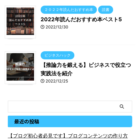
２０２２年読んだおすすめ本
読書
2022年読んだおすすめ本ベスト5
2022/12/30
ビジネスハック
【推論力を鍛える】ビジネスで役立つ
実践法を紹介
2022/12/25
最近の投稿
【ブログ初心者必見です】ブログコンテンツの作り方