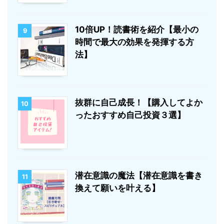
10倍UP！読書術を紹介【最小の
9
時間で最大の効果を発揮する方
法】
抜群に自己成長！【購入してよか
10
ったおすすめ自己投資３選】
潜在意識の魔法【潜在意識を書き
11
換えて願いを叶える】