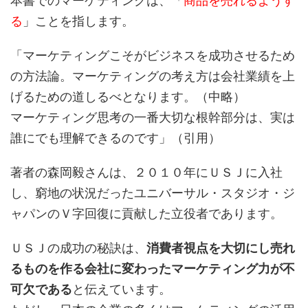
本書でのマーケティングは、「
商品を売れるようす
る
」ことを指します。
「マーケティングこそがビジネスを成功させるため
の方法論。マーケティングの考え方は会社業績を上
げるための道しるべとなります。（中略）
マーケティング思考の一番大切な根幹部分は、実は
誰にでも理解できるのです」（引用）
著者の森岡毅さんは、２０１０年にＵＳＪに入社
し、窮地の状況だったユニバーサル・スタジオ・ジ
ャパンのＶ字回復に貢献した立役者であります。
ＵＳＪの成功の秘訣は、
消費者視点を大切にし売れ
るものを作る会社に変わったマーケティング力が不
可欠である
と伝えています。