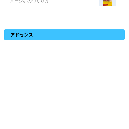
メージ〟のつくり方
アドセンス