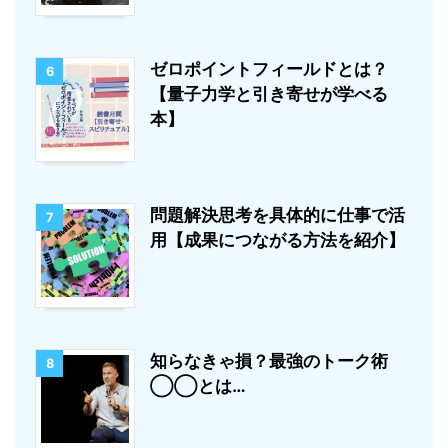
ゼロポイントフィールドとは？
6
【量子力学と引き寄せが学べる
本】
問題解決思考を具体的に仕事で活
7
用【成果につながる方法を紹介】
知らなきゃ損？最強のトーク術
8
◯◯とは…