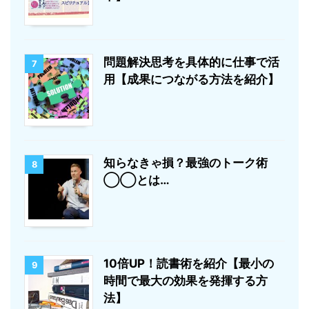
問題解決思考を具体的に仕事で活
7
用【成果につながる方法を紹介】
知らなきゃ損？最強のトーク術
8
◯◯とは…
10倍UP！読書術を紹介【最小の
9
時間で最大の効果を発揮する方
法】