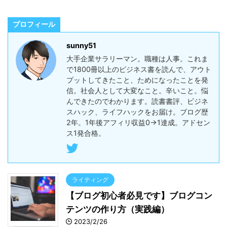
プロフィール
sunny51
大手企業サラリーマン。職種は人事。これま
で1800冊以上のビジネス書を読んで、アウト
プットしてきたこと、ためになったことを発
信。社会人として大変なこと。辛いこと。悩
んできたのでわかります。読書書評、ビジネ
スハック、ライフハックをお届け。ブログ歴
2年。1年後アフィリ収益0→1達成。アドセン
ス1発合格。
ライティング
【ブログ初心者必見です】ブログコン
テンツの作り方（実践編）
2023/2/26