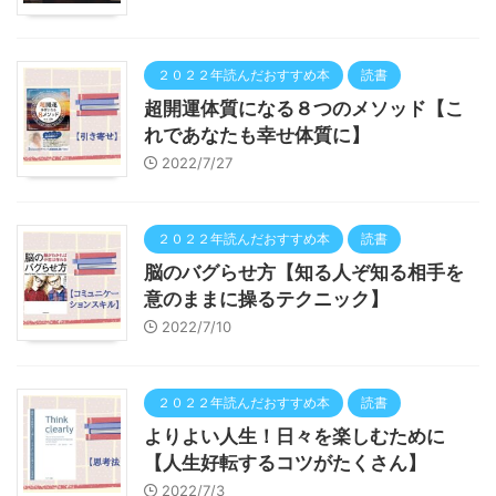
２０２２年読んだおすすめ本
読書
超開運体質になる８つのメソッド【こ
れであなたも幸せ体質に】
2022/7/27
２０２２年読んだおすすめ本
読書
脳のバグらせ方【知る人ぞ知る相手を
意のままに操るテクニック】
2022/7/10
２０２２年読んだおすすめ本
読書
よりよい人生！日々を楽しむために
【人生好転するコツがたくさん】
2022/7/3