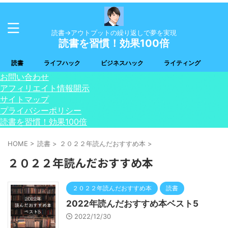
読書→アウトプットの繰り返しで夢を実現
読書を習慣！効果100倍
読書
ライフハック
ビジネスハック
ライティング
お問い合わせ
アフィリエイト情報開示
サイトマップ
プライバシーポリシー
読書を習慣！効果100倍
HOME
>
読書
>
２０２２年読んだおすすめ本
>
２０２２年読んだおすすめ本
２０２２年読んだおすすめ本
読書
2022年読んだおすすめ本ベスト5
2022/12/30