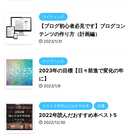
ライティング
【ブログ初心者必見です】ブログコン
テンツの作り方（計画編）
2023/1/31
ライフハック
2023年の目標【日々前進で変化の年
に】
2023/1/9
２０２２年読んだおすすめ本
読書
2022年読んだおすすめ本ベスト5
2022/12/30