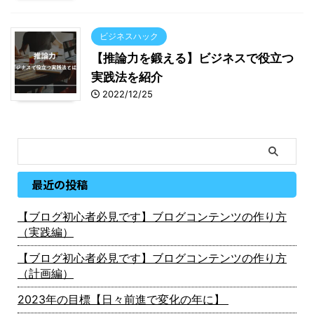
ビジネスハック
【推論力を鍛える】ビジネスで役立つ
実践法を紹介
2022/12/25
最近の投稿
【ブログ初心者必見です】ブログコンテンツの作り方
（実践編）
【ブログ初心者必見です】ブログコンテンツの作り方
（計画編）
2023年の目標【日々前進で変化の年に】