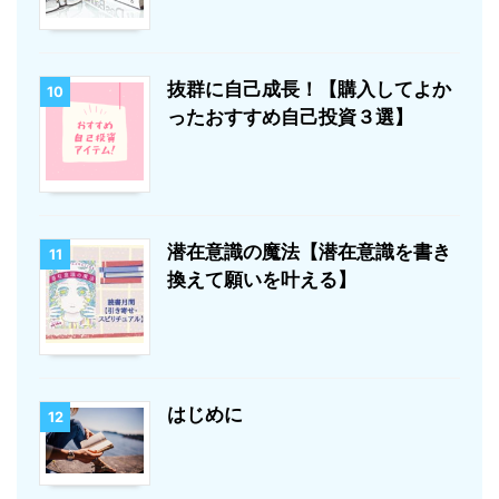
抜群に自己成長！【購入してよか
10
ったおすすめ自己投資３選】
潜在意識の魔法【潜在意識を書き
11
換えて願いを叶える】
はじめに
12