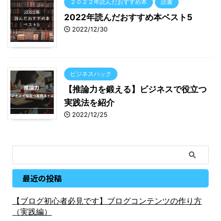
２０２２年読んだおすすめ本
読書
2022年読んだおすすめ本ベスト5
2022/12/30
ビジネスハック
【推論力を鍛える】ビジネスで役立つ
実践法を紹介
2022/12/25
最近の投稿
【ブログ初心者必見です】ブログコンテンツの作り方
（実践編）