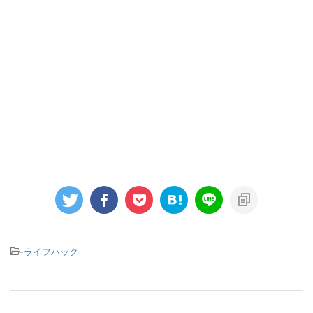
-
ライフハック