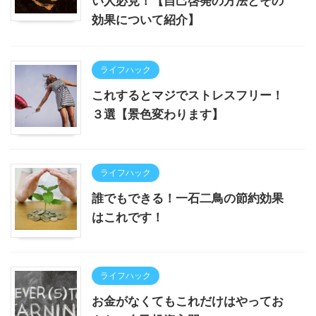
い人必見！【自己啓発の方法とその
効果について紹介】
ライフハック
これするとマジでストレスフリー！
３選【景色変わります】
ライフハック
誰でもできる！一石二鳥の節約効果
はこれです！
ライフハック
お金がなくてもこれだけはやってお