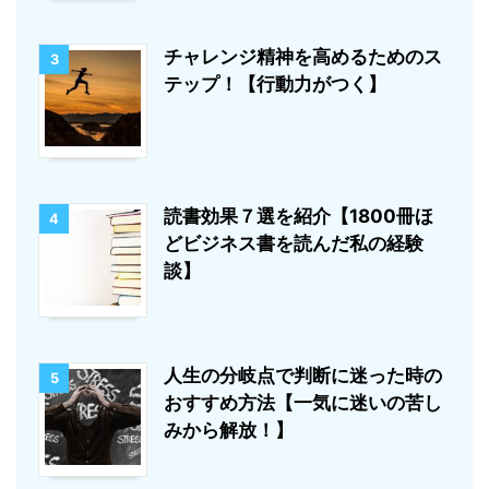
チャレンジ精神を高めるためのス
3
テップ！【行動力がつく】
読書効果７選を紹介【1800冊ほ
4
どビジネス書を読んだ私の経験
談】
人生の分岐点で判断に迷った時の
5
おすすめ方法【一気に迷いの苦し
みから解放！】