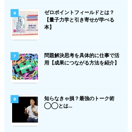
ゼロポイントフィールドとは？
6
【量子力学と引き寄せが学べる
本】
問題解決思考を具体的に仕事で活
7
用【成果につながる方法を紹介】
知らなきゃ損？最強のトーク術
8
◯◯とは…