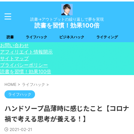
読書→アウトプットの繰り返しで夢を実現
読書を習慣！効果100倍
読書
ライフハック
ビジネスハック
ライティング
お問い合わせ
アフィリエイト情報開示
サイトマップ
プライバシーポリシー
読書を習慣！効果100倍
HOME
>
ライフハック
>
ライフハック
ハンドソープ品薄時に感じたこと【コロナ
禍で考える思考が養える！】
2021-02-21