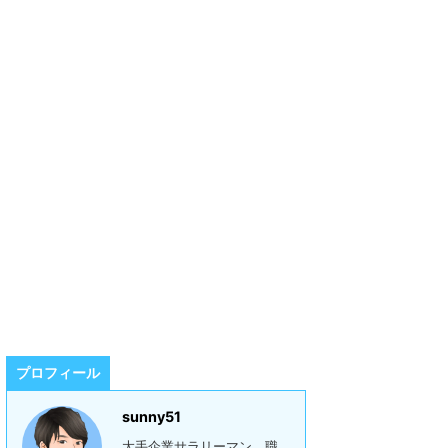
プロフィール
sunny51
大手企業サラリーマン。職