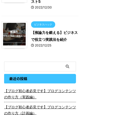
スト5
2022/12/30
ビジネスハック
【推論力を鍛える】ビジネス
で役立つ実践法を紹介
2022/12/25
最近の投稿
【ブログ初心者必見です】ブログコンテンツ
の作り方（実践編）
【ブログ初心者必見です】ブログコンテンツ
の作り方（計画編）