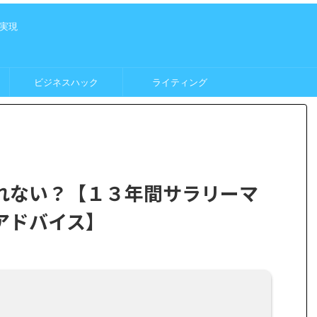
実現
ビジネスハック
ライティング
れない？【１３年間サラリーマ
アドバイス】