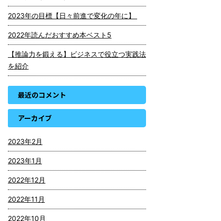
2023年の目標【日々前進で変化の年に】
2022年読んだおすすめ本ベスト5
【推論力を鍛える】ビジネスで役立つ実践法
を紹介
最近のコメント
アーカイブ
2023年2月
2023年1月
2022年12月
2022年11月
2022年10月