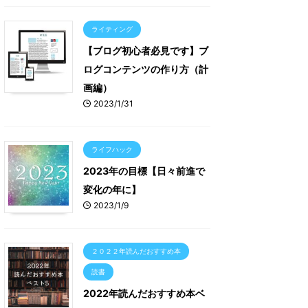
ライティング
【ブログ初心者必見です】ブ
ログコンテンツの作り方（計
画編）
2023/1/31
ライフハック
2023年の目標【日々前進で
変化の年に】
2023/1/9
２０２２年読んだおすすめ本
読書
2022年読んだおすすめ本ベ