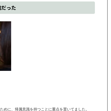
倍だった
ために、帰属意識を持つことに重点を置いてました。