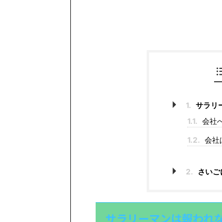
1.
サラリ
1.1.
会社
1.2.
会社
2.
さいご
サラリーマンは報われ