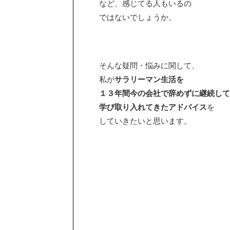
など、感じてる人もいるの
ではないでしょうか。
そんな疑問・悩みに関して、
私が
サラリーマン生活を
１３年間今の会社で辞めずに継続して
学び取り入れてきたアドバイス
を
していきたいと思います。